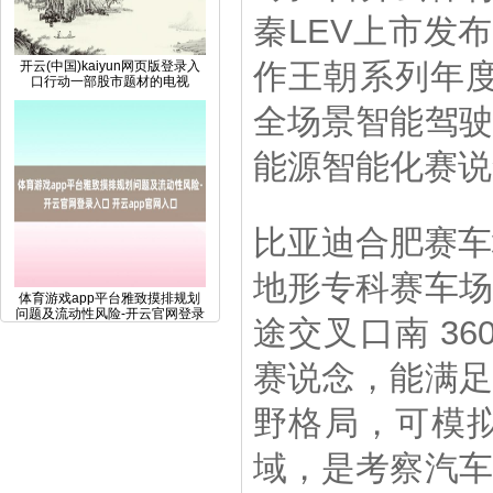
秦LEV上市发
作王朝系列年度
开云(中国)kaiyun网页版登录入
口行动一部股市题材的电视
全场景智能驾驶
能源智能化赛说
比亚迪合肥赛车
地形专科赛车场
体育游戏app平台雅致摸排规划
问题及流动性风险-开云官网登录
途交叉口南 3
赛说念，能满足
野格局，可模
域，是考察汽车