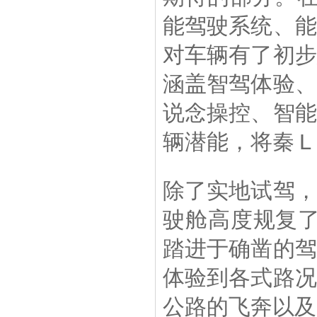
能驾驶系统、能
对车辆有了初步
涵盖智驾体验、
说念操控、智能
辆潜能，将秦 L
除了实地试驾，
驶舱高度规复了
踏进于确凿的驾
体验到各式路况
公路的飞奔以及