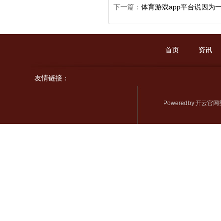
下一篇：
体育游戏app平台说因为
首页
资讯
友情链接：
Powered by
开云官网