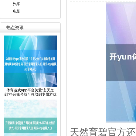
汽车
电影
热点资讯
体育游戏app平台关爱“玄天之
剑”抖音账号就可领取到专属游戏
天然育碧官方还