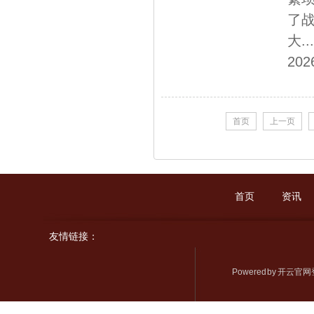
了
大...
202
首页
上一页
首页
资讯
友情链接：
Powered by
开云官网