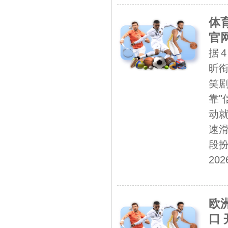
体
官
据 
昕
笑剧
靠
动
速
段扮
202
欧
口 