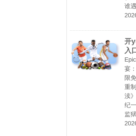
谁遇
202
开
入
Ep
宴：
限免
重制
渎
纪
监狱
202