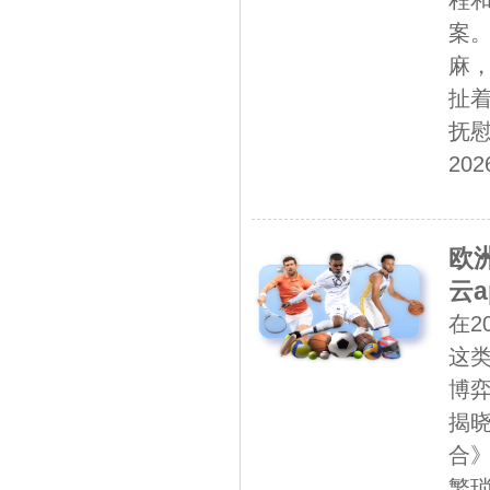
程
案
麻
扯
抚慰
202
欧
云
在2
这
博
揭晓
合
繁