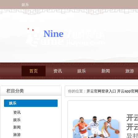
娱乐
首页
资讯
娱乐
新闻
旅游
栏目分类
你的位置：
开云官网登录入口 开云app官
娱乐
资讯
开
娱乐
开
新闻
旅游
异