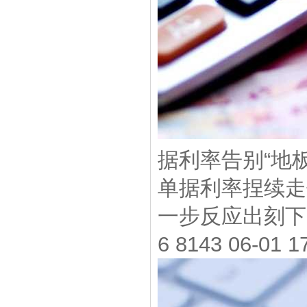
据利率告别“地
单据利率捏续走
一步反应出刻下
6 8143 06-01 1