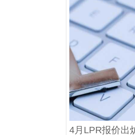
4月LPR报价