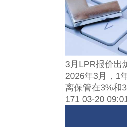
3月LPR报价
2026年3月，
离保管在3%和3
171 03-20 09:0