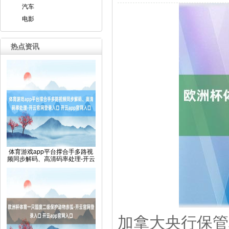
汽车
电影
热点资讯
体育游戏app平台撑合手多路视
频同步解码、高清码率处理-开云
加拿大央行保管